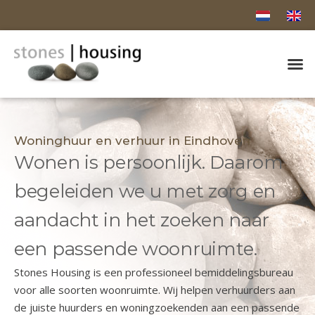
Woninghuur en verhuur in Eindhoven
Wonen is persoonlijk. Daarom
begeleiden we u met zorg en
aandacht in het zoeken naar
een passende woonruimte.
Stones Housing is een professioneel bemiddelingsbureau
voor alle soorten woonruimte. Wij helpen verhuurders aan
de juiste huurders en woningzoekenden aan een passende