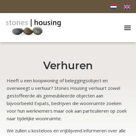
Verhuren
Heeft u een koopwoning of beleggingsobject en
overweegt u verhuur? Stones Housing verhuurt zowel
gestoffeerde als gemeubileerde objecten aan
bijvoorbeeld Expats, bedrijven die woonruimte zoeken
voor hun werknemers maar ook aan particulieren op zoek
naar tijdelijke woonruimte.
We zullen u kosteloos en vrijblijvend informeren over alle