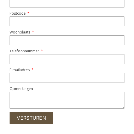
Postcode
Woonplaats
Telefoonnummer
E-mailadres
Opmerkingen
VERSTUREN